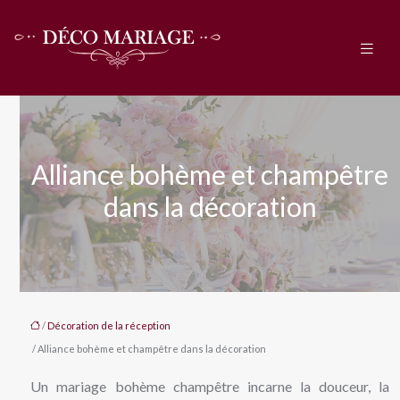
Alliance bohème et champêtre
dans la décoration
/
Décoration de la réception
/ Alliance bohème et champêtre dans la décoration
Un mariage bohème champêtre incarne la douceur, la