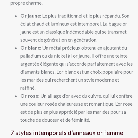
propre charme.
Or jaune:
Le plus traditionnel et le plus répandu. Son
éclat chaud et lumineux est intemporel. La bague or
jaune est un classique indémodable qui se transmet
souvent de génération en génération.
Or blanc:
Un métal précieux obtenu en ajoutant du
palladium ou du nickel à l’or jaune. Il offre une teinte
argentée élégante qui s’accorde parfaitement avec les
diamants blancs. L’or blanc est un choix populaire pour
les mariées qui recherchent un style moderne et
raffiné.
Or rose:
Un alliage d’or avec du cuivre, qui lui confère
une couleur rosée chaleureuse et romantique. L’or rose
est de plus en plus apprécié par les mariées pour sa
touche de douceur et de féminité.
7 styles intemporels d’anneaux or femme