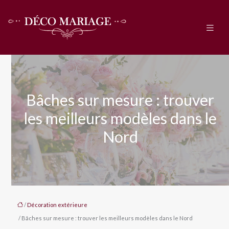
Bâches sur mesure : trouver
les meilleurs modèles dans le
Nord
/
Décoration extérieure
/ Bâches sur mesure : trouver les meilleurs modèles dans le Nord