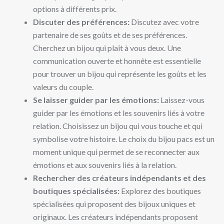
options à différents prix.
Discuter des préférences:
Discutez avec votre
partenaire de ses goûts et de ses préférences.
Cherchez un bijou qui plaît à vous deux. Une
communication ouverte et honnête est essentielle
pour trouver un bijou qui représente les goûts et les
valeurs du couple.
Se laisser guider par les émotions:
Laissez-vous
guider par les émotions et les souvenirs liés à votre
relation. Choisissez un bijou qui vous touche et qui
symbolise votre histoire. Le choix du bijou pacs est un
moment unique qui permet de se reconnecter aux
émotions et aux souvenirs liés à la relation.
Rechercher des créateurs indépendants et des
boutiques spécialisées:
Explorez des boutiques
spécialisées qui proposent des bijoux uniques et
originaux. Les créateurs indépendants proposent