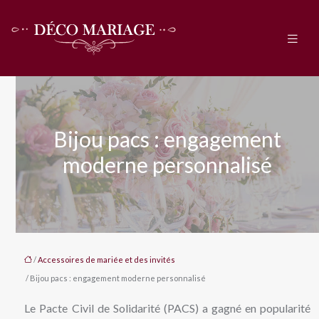
Bijou pacs : engagement
moderne personnalisé
/
Accessoires de mariée et des invités
/ Bijou pacs : engagement moderne personnalisé
Le Pacte Civil de Solidarité (PACS) a gagné en popularité