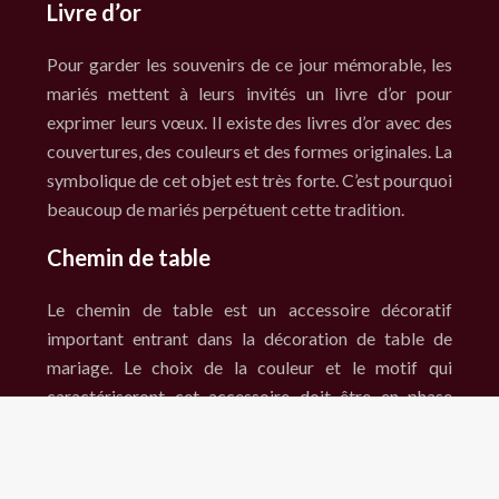
Livre d’or
Pour garder les souvenirs de ce jour mémorable, les
mariés mettent à leurs invités un livre d’or pour
exprimer leurs vœux. Il existe des livres d’or avec des
couvertures, des couleurs et des formes originales. La
symbolique de cet objet est très forte. C’est pourquoi
beaucoup de mariés perpétuent cette tradition.
Chemin de table
Le chemin de table est un accessoire décoratif
important entrant dans la décoration de table de
mariage. Le choix de la couleur et le motif qui
caractériseront cet accessoire doit être en phase
avec le thème général de la cérémonie de mariage. Il
dépend du goût des mariés.