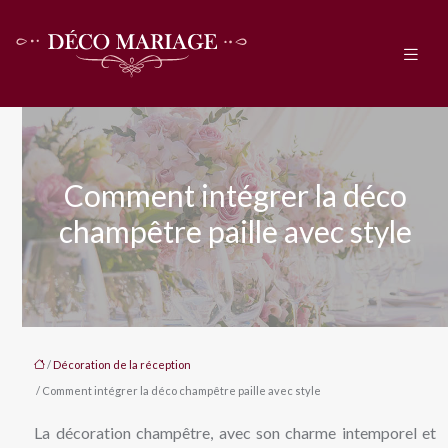
Comment intégrer la déco
champêtre paille avec style
/
Décoration de la réception
/ Comment intégrer la déco champêtre paille avec style
La décoration champêtre, avec son charme intemporel et