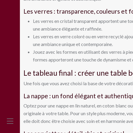
Les verres : transparence, couleurs et 
Les verres en cristal transparent apportent une tou
une ambiance élégante et raffinée.
Les verres en verre coloré ou en verre recyclé ajo
une ambiance unique et contemporaine.
Jouez avec les formes en utilisant des verres à pied
formes apporteront une touche de dynamisme et d’o
Le tableau final : créer une tabl
Une fois que vous avez choisi la base de votre décora
La nappe : un fond élégant et authenti
Optez pour une nappe en lin naturel, en coton blanc ou
originale à votre table. Pour un style plus moderne, vo
elle doit donc être choisie avec soin et en harmonie av