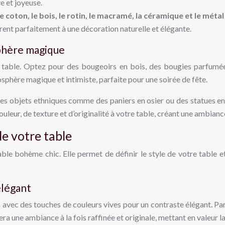
e et joyeuse.
e coton, le bois, le rotin, le macramé, la céramique et le méta
grent parfaitement à une décoration naturelle et élégante.
phère magique
ne table. Optez pour des bougeoirs en bois, des bougies parfumé
sphère magique et intimiste, parfaite pour une soirée de fête.
 des objets ethniques comme des paniers en osier ou des statues e
leur, de texture et d’originalité à votre table, créant une ambianc
de votre table
able bohème chic. Elle permet de définir le style de votre table 
élégant
 avec des touches de couleurs vives pour un contraste élégant. Pa
ra une ambiance à la fois raffinée et originale, mettant en valeur 