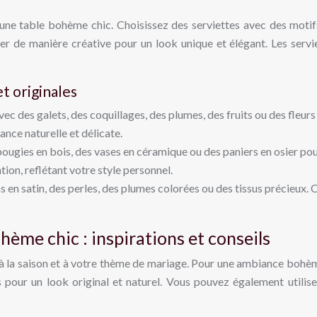
r une table bohème chic. Choisissez des serviettes avec des moti
lier de manière créative pour un look unique et élégant. Les serv
t originales
vec des galets, des coquillages, des plumes, des fruits ou des fleu
ance naturelle et délicate.
ugies en bois, des vases en céramique ou des paniers en osier pou
tion, reflétant votre style personnel.
 en satin, des perles, des plumes colorées ou des tissus précieux. C
hème chic : inspirations et conseils
à la saison et à votre thème de mariage. Pour une ambiance bohème 
pour un look original et naturel. Vous pouvez également utilise