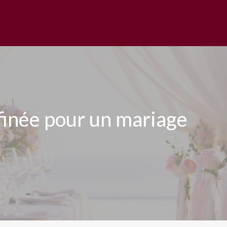
finée pour un mariage