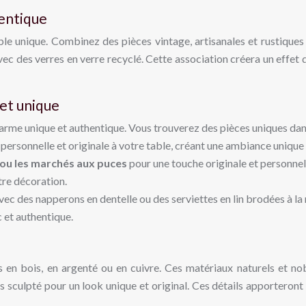
hentique
ble unique. Combinez des pièces vintage, artisanales et rustiques
ec des verres en verre recyclé. Cette association créera un effet de
 et unique
arme unique et authentique. Vous trouverez des pièces uniques dans 
e personnelle et originale à votre table, créant une ambiance unique
 ou les marchés aux puces
pour une touche originale et personnel
tre décoration.
vec des napperons en dentelle ou des serviettes en lin brodées à la
 et authentique.
en bois, en argenté ou en cuivre. Ces matériaux naturels et nob
is sculpté pour un look unique et original. Ces détails apporteront