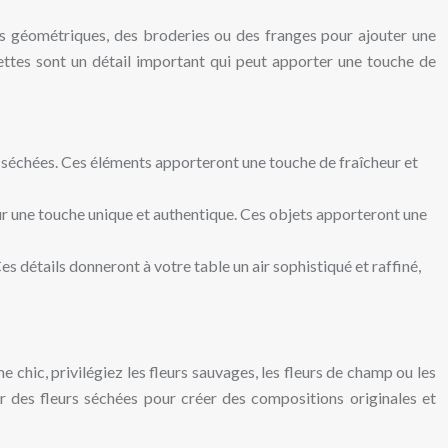
fs géométriques, des broderies ou des franges pour ajouter une
iettes sont un détail important qui peut apporter une touche de
rs séchées. Ces éléments apporteront une touche de fraîcheur et
r une touche unique et authentique. Ces objets apporteront une
es détails donneront à votre table un air sophistiqué et raffiné,
chic, privilégiez les fleurs sauvages, les fleurs de champ ou les
r des fleurs séchées pour créer des compositions originales et