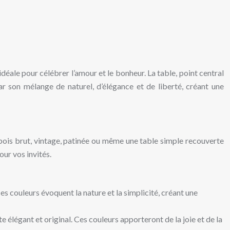
idéale pour célébrer l’amour et le bonheur. La table, point central
 son mélange de naturel, d’élégance et de liberté, créant une
bois brut, vintage, patinée ou même une table simple recouverte
our vos invités.
 couleurs évoquent la nature et la simplicité, créant une
e élégant et original. Ces couleurs apporteront de la joie et de la