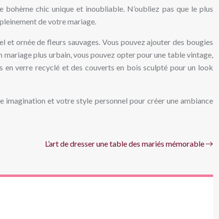
le bohème chic unique et inoubliable. N’oubliez pas que le plus
t pleinement de votre mariage.
el et ornée de fleurs sauvages. Vous pouvez ajouter des bougies
n mariage plus urbain, vous pouvez opter pour une table vintage,
es en verre recyclé et des couverts en bois sculpté pour un look
re imagination et votre style personnel pour créer une ambiance
L’art de dresser une table des mariés mémorable