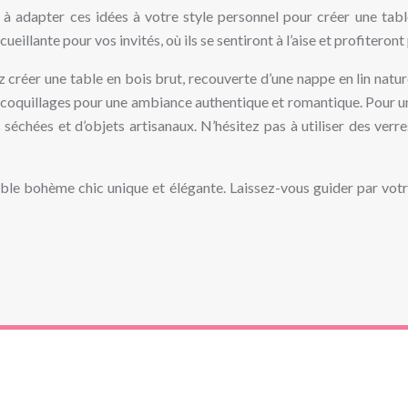
as à adapter ces idées à votre style personnel pour créer une tab
illante pour vos invités, où ils se sentiront à l’aise et profiteron
créer une table en bois brut, recouverte d’une nappe en lin natur
s coquillages pour une ambiance authentique et romantique. Pour u
 séchées et d’objets artisanaux. N’hésitez pas à utiliser des verr
table bohème chic unique et élégante. Laissez-vous guider par vot