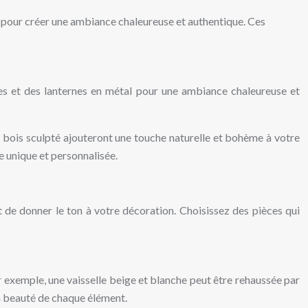
l
pour créer une ambiance chaleureuse et authentique. Ces
es et des lanternes en métal pour une ambiance chaleureuse et
n bois sculpté ajouteront une touche naturelle et bohème à votre
e unique et personnalisée.
et de donner le ton à votre décoration. Choisissez des pièces qui
r exemple, une vaisselle beige et blanche peut être rehaussée par
la beauté de chaque élément.