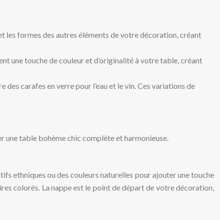
s et les formes des autres éléments de votre décoration, créant
t une touche de couleur et d’originalité à votre table, créant
e des carafes en verre pour l’eau et le vin. Ces variations de
éer une table bohème chic complète et harmonieuse.
tifs ethniques ou des couleurs naturelles pour ajouter une touche
ires colorés. La nappe est le point de départ de votre décoration,