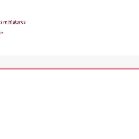
s miniatures
ue