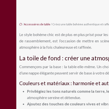
/
Accessoires de table
/ Créez une table bohème authentique et raffi
Le style bohème chic est de plus en plus prisé pour les 
de rassemblement, est l’occasion de mettre en scène
atmosphère à la fois chaleureuse et raffinée.
La toile de fond : créer une atmo
Commençons par la base : la table elle-même. Un choi
d’une nappe élégante peuvent servir de base à votre déc
Couleurs et matériaux : harmonie et au
Privilégiez les tons naturels comme la terre, l
atmosphère sereine et détendue.
Ajoutez des touches de couleurs vives et vibr