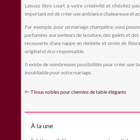
Laissez libre court à votre créativité et n’hésitez p
important est de créer une ambiance chaleureuse et accue
Par exemple, pour un mariage champêtre, vous pouvez 
parfumées aux senteurs de la nature, des galets et de
recouverte d’une nappe en dentelle et ornée de fleurs
original et éco-responsable.
Il existe de nombreuses possibilités pour créer une 
inoubliable pour votre mariage.
Tissus nobles pour chemins de table élégants
À la une