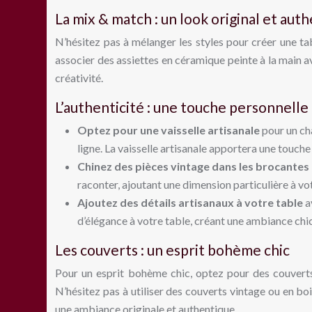
La mix & match : un look original et aut
N’hésitez pas à mélanger les styles pour créer une ta
associer des assiettes en céramique peinte à la main av
créativité.
L’authenticité : une touche personnelle
Optez pour une vaisselle artisanale
pour un ch
ligne. La vaisselle artisanale apportera une touch
Chinez des pièces vintage dans les brocantes
raconter, ajoutant une dimension particulière à vo
Ajoutez des détails artisanaux à votre table
a
d’élégance à votre table, créant une ambiance chic
Les couverts : un esprit bohème chic
Pour un esprit bohème chic, optez pour des couverts 
N’hésitez pas à utiliser des couverts vintage ou en bo
une ambiance originale et authentique.