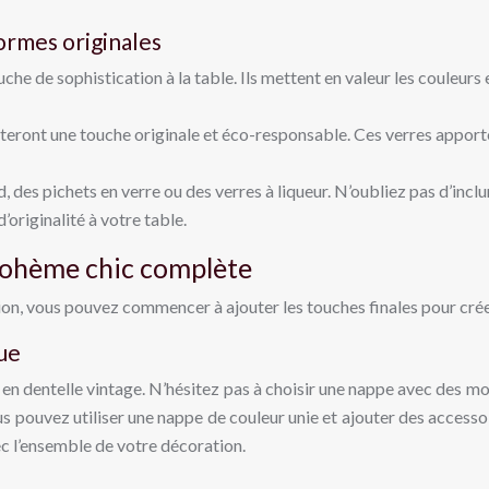
formes originales
che de sophistication à la table. Ils mettent en valeur les couleur
uteront une touche originale et éco-responsable. Ces verres apporten
, des pichets en verre ou des verres à liqueur. N’oubliez pas d’inclur
riginalité à votre table.
e bohème chic complète
tion, vous pouvez commencer à ajouter les touches finales pour cr
que
 en dentelle vintage. N’hésitez pas à choisir une nappe avec des mo
us pouvez utiliser une nappe de couleur unie et ajouter des accesso
ec l’ensemble de votre décoration.