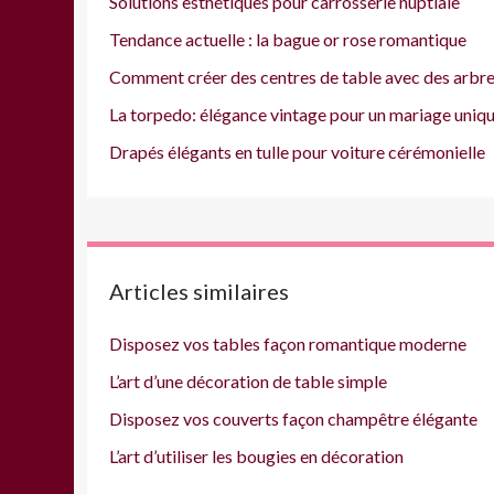
Solutions esthétiques pour carrosserie nuptiale
Tendance actuelle : la bague or rose romantique
Comment créer des centres de table avec des arbre
La torpedo: élégance vintage pour un mariage uniq
Drapés élégants en tulle pour voiture cérémonielle
Articles similaires
Disposez vos tables façon romantique moderne
L’art d’une décoration de table simple
Disposez vos couverts façon champêtre élégante
L’art d’utiliser les bougies en décoration