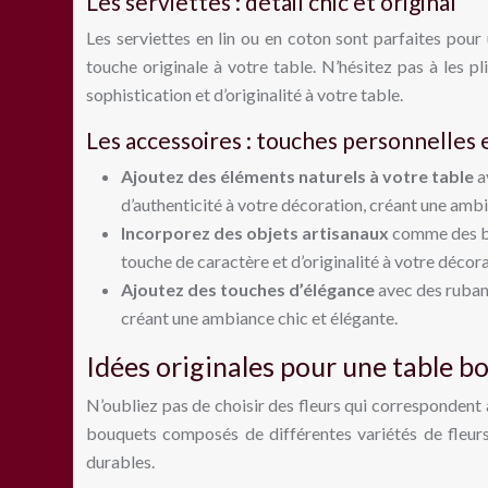
Les serviettes : détail chic et original
Les serviettes en lin ou en coton sont parfaites pou
touche originale à votre table. N’hésitez pas à les p
sophistication et d’originalité à votre table.
Les accessoires : touches personnelles e
Ajoutez des éléments naturels à votre table
a
d’authenticité à votre décoration, créant une ambi
Incorporez des objets artisanaux
comme des bo
touche de caractère et d’originalité à votre décora
Ajoutez des touches d’élégance
avec des rubans
créant une ambiance chic et élégante.
Idées originales pour une table bo
N’oubliez pas de choisir des fleurs qui correspondent 
bouquets composés de différentes variétés de fleurs 
durables.