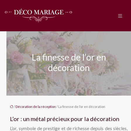
La finesse de l’or en
décoration
/
Décoration de la réception
/ La finesse de l’or en décoration
L’or : un métal précieux pour la décoration
L’or, symbole de prestige et de richesse depuis des siècles,