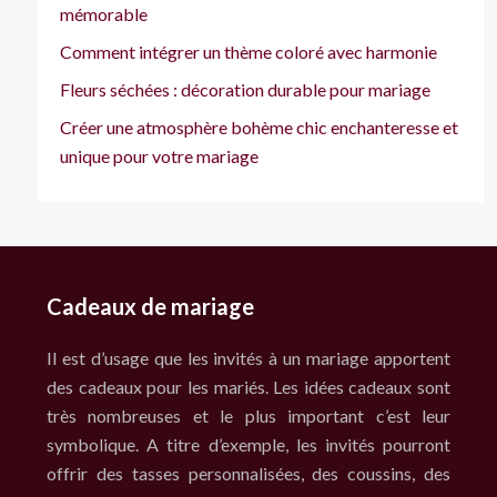
mémorable
Comment intégrer un thème coloré avec harmonie
Fleurs séchées : décoration durable pour mariage
Créer une atmosphère bohème chic enchanteresse et
unique pour votre mariage
Cadeaux de mariage
Il est d’usage que les invités à un mariage apportent
des cadeaux pour les mariés. Les idées cadeaux sont
très nombreuses et le plus important c’est leur
symbolique. A titre d’exemple, les invités pourront
offrir des tasses personnalisées, des coussins, des