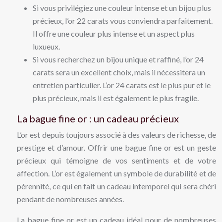
Si vous privilégiez une couleur intense et un bijou plus
précieux, l’or 22 carats vous conviendra parfaitement.
Il offre une couleur plus intense et un aspect plus
luxueux.
Si vous recherchez un bijou unique et raffiné, l’or 24
carats sera un excellent choix, mais il nécessitera un
entretien particulier. L’or 24 carats est le plus pur et le
plus précieux, mais il est également le plus fragile.
La bague fine or : un cadeau précieux
L’or est depuis toujours associé à des valeurs de richesse, de
prestige et d’amour. Offrir une bague fine or est un geste
précieux qui témoigne de vos sentiments et de votre
affection. L’or est également un symbole de durabilité et de
pérennité, ce qui en fait un cadeau intemporel qui sera chéri
pendant de nombreuses années.
La bague fine or est un cadeau idéal pour de nombreuses