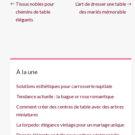
Tissus nobles pour
L’art de dresser une table
chemins de table
des mariés mémorable
élégants
À la une
Solutions esthétiques pour carrosserie nuptiale
Tendance actuelle : la bague or rose romantique
Comment créer des centres de table avec des arbres
miniatures
La torpedo: élégance vintage pour un mariage unique
Drapés élégants en tulle pour voiture cérémonielle