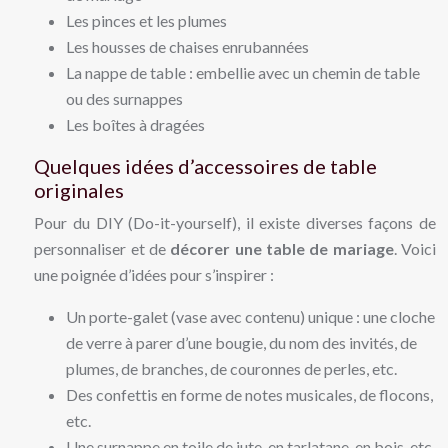
Les pinces et les plumes
Les housses de chaises enrubannées
La nappe de table : embellie avec un chemin de table
ou des surnappes
Les boîtes à dragées
Quelques idées d’accessoires de table
originales
Pour du DIY (Do-it-yourself), il existe diverses façons de
personnaliser et de
décorer une table de mariage
. Voici
une poignée d’idées pour s’inspirer :
Un porte-galet (vase avec contenu) unique : une cloche
de verre à parer d’une bougie, du nom des invités, de
plumes, de branches, de couronnes de perles, etc.
Des confettis en forme de notes musicales, de flocons,
etc.
Une surnappe en toile de jute, en tarlatane, en bois, etc.