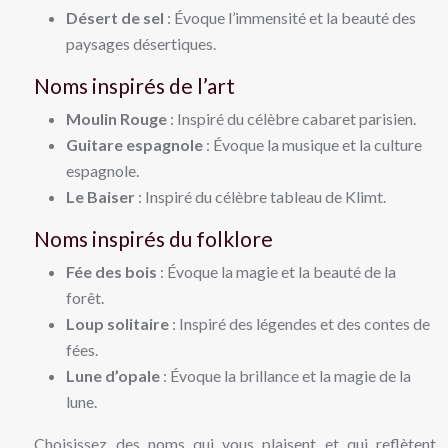
Désert de sel
: Évoque l’immensité et la beauté des
paysages désertiques.
Noms inspirés de l’art
Moulin Rouge
: Inspiré du célèbre cabaret parisien.
Guitare espagnole
: Évoque la musique et la culture
espagnole.
Le Baiser
: Inspiré du célèbre tableau de Klimt.
Noms inspirés du folklore
Fée des bois
: Évoque la magie et la beauté de la
forêt.
Loup solitaire
: Inspiré des légendes et des contes de
fées.
Lune d’opale
: Évoque la brillance et la magie de la
lune.
Choisissez des noms qui vous plaisent et qui reflètent