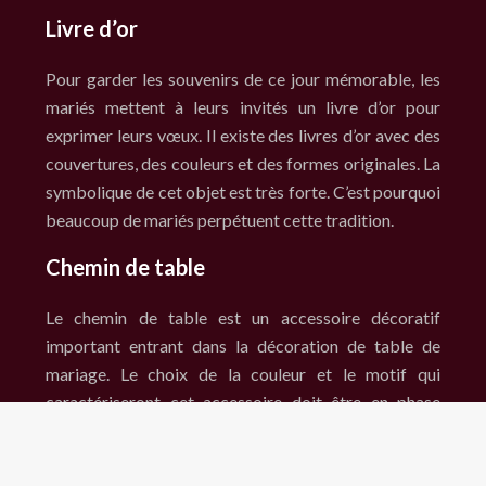
Livre d’or
Pour garder les souvenirs de ce jour mémorable, les
mariés mettent à leurs invités un livre d’or pour
exprimer leurs vœux. Il existe des livres d’or avec des
couvertures, des couleurs et des formes originales. La
symbolique de cet objet est très forte. C’est pourquoi
beaucoup de mariés perpétuent cette tradition.
Chemin de table
Le chemin de table est un accessoire décoratif
important entrant dans la décoration de table de
mariage. Le choix de la couleur et le motif qui
caractériseront cet accessoire doit être en phase
avec le thème général de la cérémonie de mariage. Il
dépend du goût des mariés.