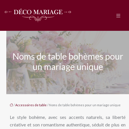
Noms de table bohèmes pour
un mariage unique
/
Accessoires de table
/ Noms de table bohèmes pour un mariage unique
Le style bohème, avec ses accents naturels, sa liberté
créative et son romantisme authentique, séduit de plus en