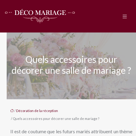
Quels accessoires pour
décorer une salle de mariage ?
/
Décoration de la réception
/ Quels accessoires pour décorer une salle de mariage ?
Il est de coutume que les futurs mariés attribuent un thème