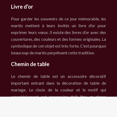
Livre d’or
Pour garder les souvenirs de ce jour mémorable, les
mariés mettent à leurs invités un livre d’or pour
exprimer leurs vœux. Il existe des livres d’or avec des
couvertures, des couleurs et des formes originales. La
symbolique de cet objet est très forte. C’est pourquoi
beaucoup de mariés perpétuent cette tradition.
Chemin de table
Le chemin de table est un accessoire décoratif
important entrant dans la décoration de table de
mariage. Le choix de la couleur et le motif qui
caractériseront cet accessoire doit être en phase
avec le thème général de la cérémonie de mariage. Il
dépend du goût des mariés.