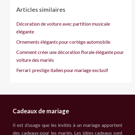
Articles similaires
Décoration de voiture avec partition musicale
élégante
Ornements élégants pour cortège automobile
Comment créer une décoration florale élégante pour
voiture des mariés
Ferrari: prestige italien pour mariage exclusif
Cadeaux de mariage
Il est d’usage que les invités à un mariage apportent
des cadeaux pour les mariés. Les idées cadeaux sont