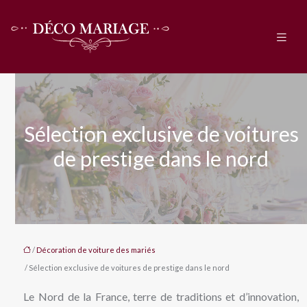
Sélection exclusive de voitures
de prestige dans le nord
/
Décoration de voiture des mariés
/ Sélection exclusive de voitures de prestige dans le nord
Le Nord de la France, terre de traditions et d’innovation,