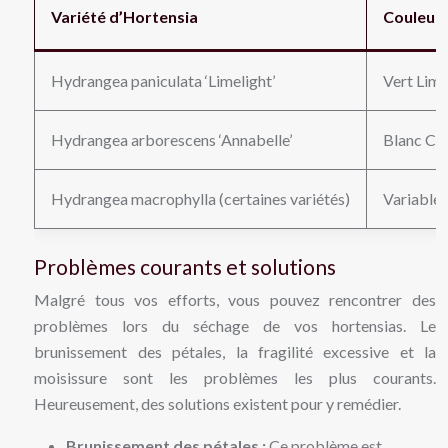
Variété d’Hortensia
Couleur 
Hydrangea paniculata ‘Limelight’
Vert Lime
Hydrangea arborescens ‘Annabelle’
Blanc Cr
Hydrangea macrophylla (certaines variétés)
Variable 
Problèmes courants et solutions
Malgré tous vos efforts, vous pouvez rencontrer des
problèmes lors du séchage de vos hortensias. Le
brunissement des pétales, la fragilité excessive et la
moisissure sont les problèmes les plus courants.
Heureusement, des solutions existent pour y remédier.
Brunissement des pétales :
Ce problème est