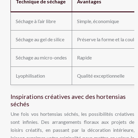
Technique de séchage
Avantages
Séchage à l’air libre
Simple, économique
Séchage au gel de silice
Préserve la forme et la coule
Séchage au micro-ondes
Rapide
Lyophilisation
Qualité exceptionnelle
Inspirations créatives avec des hortensias
séchés
Une fois vos hortensias séchés, les possibilités créatives
sont infinies. Des arrangements floraux aux projets de
loisirs créatifs, en passant par la décoration intérieure,
laissez exprimer votre originalité pour mettre en valeur la