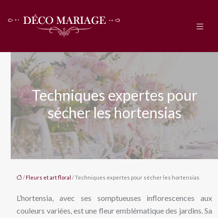
Techniques expertes pour
sécher les hortensias
/
Fleurs et art floral
/ Techniques expertes pour sécher les hortensias
L’hortensia, avec ses somptueuses inflorescences aux
couleurs variées, est une fleur emblématique des jardins. Sa