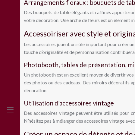
Arrangements floraux : bouquets de tabl
Des bouquets de table élégants et raffinés apporteron
votre décoration. Une arche de fleurs est un élément 
Accessoiriser avec style et origina
Les accessoires jouent un rôle important pour créer un 
touche d’originalité et de personnalisation contribuera
Photobooth, tables de présentation, mir
Un photobooth est un excellent moyen de divertir vos i
des photos ou des cadeaux. Des miroirs décoratifs ap
décoration.
Utilisation d’accessoires vintage
Des accessoires vintage peuvent être utilisés pour c
N’hésitez pas à mélanger des accessoires vintage avec
Créer un espace de détente et de 