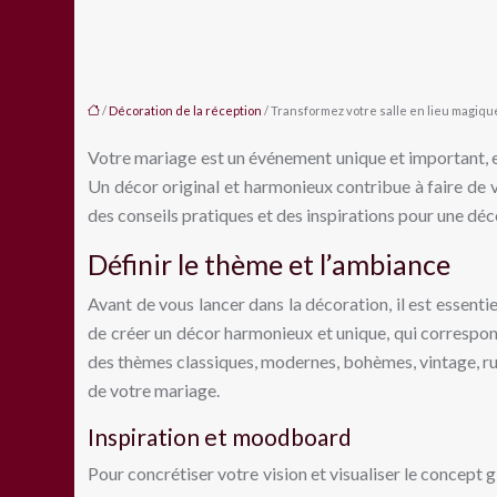
/
Décoration de la réception
/ Transformez votre salle en lieu magique
Votre mariage est un événement unique et important, et
Un décor original et harmonieux contribue à faire de 
des conseils pratiques et des inspirations pour une déc
Définir le thème et l’ambiance
Avant de vous lancer dans la décoration, il est essenti
de créer un décor harmonieux et unique, qui correspond
des thèmes classiques, modernes, bohèmes, vintage, rus
de votre mariage.
Inspiration et moodboard
Pour concrétiser votre vision et visualiser le concept