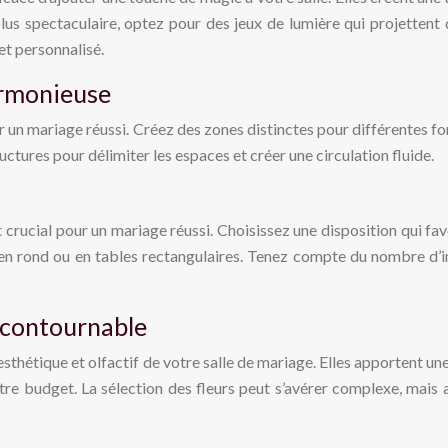
us spectaculaire, optez pour des jeux de lumière qui projettent 
et personnalisé.
armonieuse
 un mariage réussi. Créez des zones distinctes pour différentes fon
tures pour délimiter les espaces et créer une circulation fluide.
crucial pour un mariage réussi. Choisissez une disposition qui favori
n rond ou en tables rectangulaires. Tenez compte du nombre d’invi
incontournable
esthétique et olfactif de votre salle de mariage. Elles apportent un
otre budget. La sélection des fleurs peut s’avérer complexe, mais