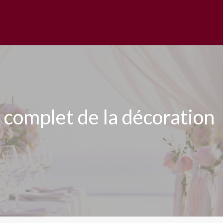
 complet de la décoration