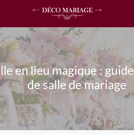
le en lieu magique : guide
de salle de mariage