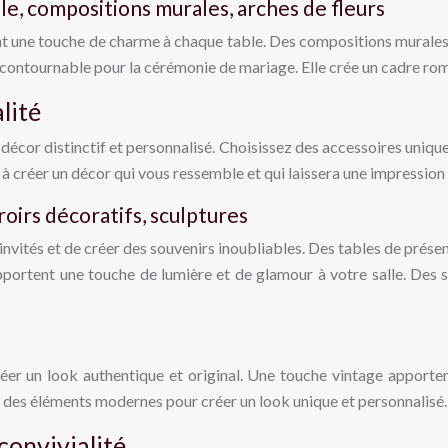
e, compositions murales, arches de fleurs
t une touche de charme à chaque table. Des compositions murales d
incontournable pour la cérémonie de mariage. Elle crée un cadre ro
lité
décor distinctif et personnalisé. Choisissez des accessoires uniques
 à créer un décor qui vous ressemble et qui laissera une impression 
oirs décoratifs, sculptures
nvités et de créer des souvenirs inoubliables. Des tables de présen
portent une touche de lumière et de glamour à votre salle. Des sc
réer un look authentique et original. Une touche vintage apporte
 des éléments modernes pour créer un look unique et personnalisé.
convivialité