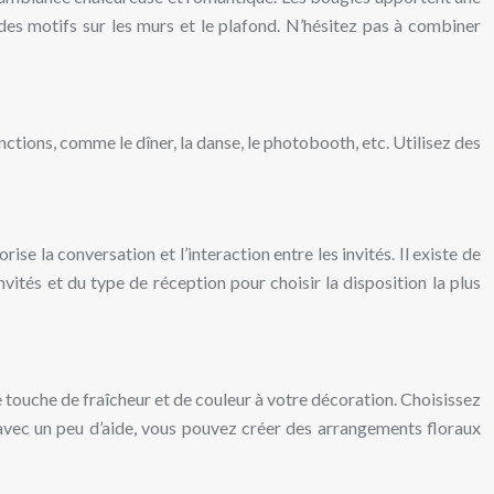
des motifs sur les murs et le plafond. N’hésitez pas à combiner
ctions, comme le dîner, la danse, le photobooth, etc. Utilisez des
se la conversation et l’interaction entre les invités. Il existe de
tés et du type de réception pour choisir la disposition la plus
e touche de fraîcheur et de couleur à votre décoration. Choisissez
 avec un peu d’aide, vous pouvez créer des arrangements floraux