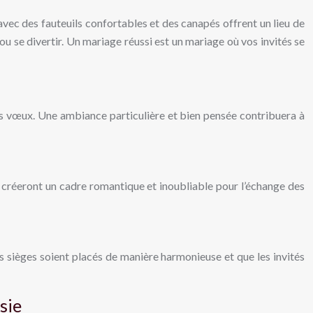
avec des fauteuils confortables et des canapés offrent un lieu de
ou se divertir. Un mariage réussi est un mariage où vos invités se
es vœux. Une ambiance particulière et bien pensée contribuera à
nt créeront un cadre romantique et inoubliable pour l’échange des
es sièges soient placés de manière harmonieuse et que les invités
sie