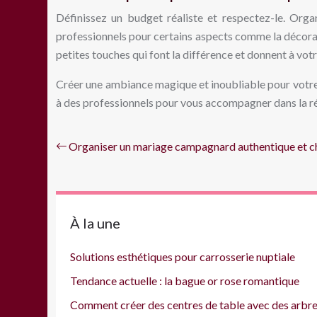
Définissez un budget réaliste et respectez-le. Organ
professionnels pour certains aspects comme la décoration
petites touches qui font la différence et donnent à vot
Créer une ambiance magique et inoubliable pour votre m
à des professionnels pour vous accompagner dans la réal
Organiser un mariage campagnard authentique et c
À la une
Solutions esthétiques pour carrosserie nuptiale
Tendance actuelle : la bague or rose romantique
Comment créer des centres de table avec des arbre