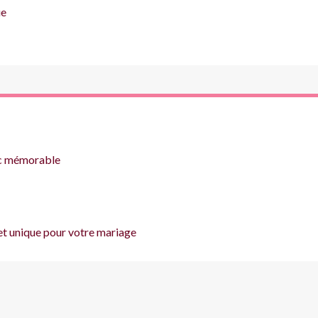
ue
c mémorable
t unique pour votre mariage