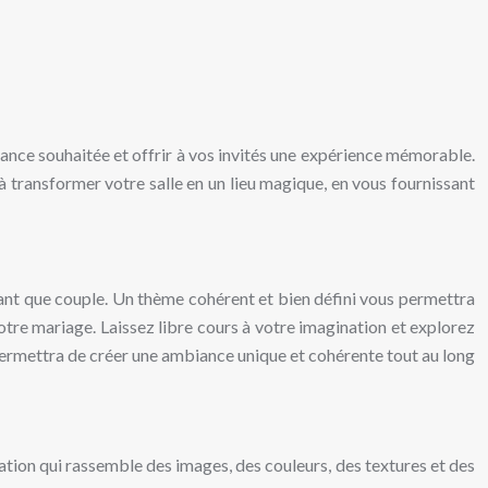
iance souhaitée et offrir à vos invités une expérience mémorable.
 transformer votre salle en un lieu magique, en vous fournissant
n tant que couple. Un thème cohérent et bien défini vous permettra
otre mariage. Laissez libre cours à votre imagination et explorez
 permettra de créer une ambiance unique et cohérente tout au long
ation qui rassemble des images, des couleurs, des textures et des