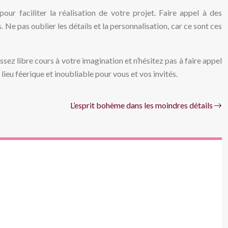
our faciliter la réalisation de votre projet. Faire appel à des
 Ne pas oublier les détails et la personnalisation, car ce sont ces
ez libre cours à votre imagination et n’hésitez pas à faire appel
ieu féerique et inoubliable pour vous et vos invités.
L’esprit bohème dans les moindres détails