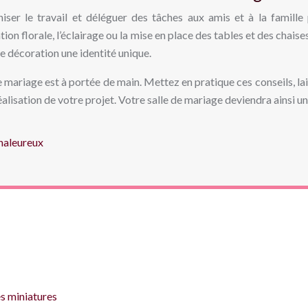
iser le travail et déléguer des tâches aux amis et à la famille p
 florale, l’éclairage ou la mise en place des tables et des chaises.
re décoration une identité unique.
ariage est à portée de main. Mettez en pratique ces conseils, laiss
isation de votre projet. Votre salle de mariage deviendra ainsi un l
haleureux
s miniatures