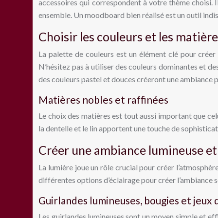
accessoires qui correspondent à votre thème choisi. I
ensemble. Un moodboard bien réalisé est un outil indis
Choisir les couleurs et les matièr
La palette de couleurs est un élément clé pour créer
N’hésitez pas à utiliser des couleurs dominantes et de
des couleurs pastel et douces créeront une ambiance p
Matières nobles et raffinées
Le choix des matières est tout aussi important que celu
la dentelle et le lin apportent une touche de sophisticat
Créer une ambiance lumineuse e
La lumière joue un rôle crucial pour créer l’atmosphèr
différentes options d’éclairage pour créer l’ambiance 
Guirlandes lumineuses, bougies et jeux 
Les guirlandes lumineuses sont un moyen simple et eff