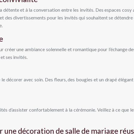
a détente et à la conversation entre les invités. Des espaces cosy 
et des divertissements pour les invités qui souhaitent se détendre 
e.
e
our créer une ambiance solennelle et romantique pour l’échange d
t ses invités.
de le décorer avec soin. Des fleurs, des bougies et un drapé éléga
vités d’assister confortablement à la cérémonie. Veillez à ce que l
r une décoration de salle de mariage réus