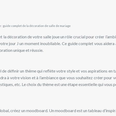
 : guide complet de la décoration de salle de mariage
 la décoration de votre salle joue un rôle crucial pour créer l’amb
votre jour J un moment inoubliable. Ce guide complet vous aidera à
oration unique et réussie.
el de définir un thème qui reflète votre style et vos aspirations e
ra à votre vision et à l’ambiance que vous souhaitez créer pour v
tiques, etc. Le choix du thème est une étape essentielle qui vous
 global, créez un moodboard. Un moodboard est un tableau d’inspir