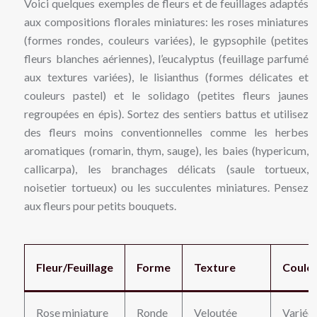
Voici quelques exemples de fleurs et de feuillages adaptés
aux compositions florales miniatures: les roses miniatures
(formes rondes, couleurs variées), le gypsophile (petites
fleurs blanches aériennes), l’eucalyptus (feuillage parfumé
aux textures variées), le lisianthus (formes délicates et
couleurs pastel) et le solidago (petites fleurs jaunes
regroupées en épis). Sortez des sentiers battus et utilisez
des fleurs moins conventionnelles comme les herbes
aromatiques (romarin, thym, sauge), les baies (hypericum,
callicarpa), les branchages délicats (saule tortueux,
noisetier tortueux) ou les succulentes miniatures. Pensez
aux fleurs pour petits bouquets.
Fleur/Feuillage
Forme
Texture
Coule
Rose miniature
Ronde
Veloutée
Variée