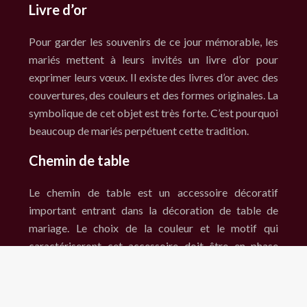
Livre d’or
Pour garder les souvenirs de ce jour mémorable, les
mariés mettent à leurs invités un livre d’or pour
exprimer leurs vœux. Il existe des livres d’or avec des
couvertures, des couleurs et des formes originales. La
symbolique de cet objet est très forte. C’est pourquoi
beaucoup de mariés perpétuent cette tradition.
Chemin de table
Le chemin de table est un accessoire décoratif
important entrant dans la décoration de table de
mariage. Le choix de la couleur et le motif qui
caractériseront cet accessoire doit être en phase
avec le thème général de la cérémonie de mariage. Il
dépend du goût des mariés.