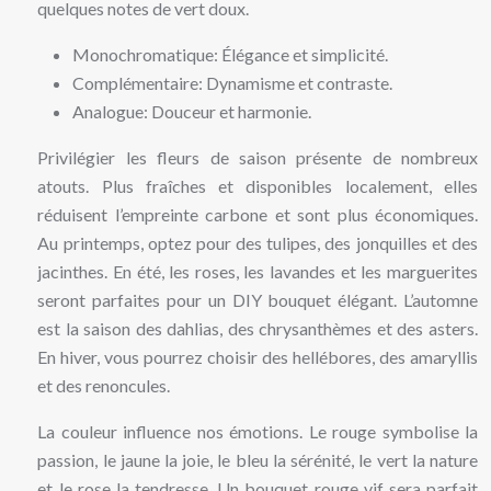
quelques notes de vert doux.
Monochromatique: Élégance et simplicité.
Complémentaire: Dynamisme et contraste.
Analogue: Douceur et harmonie.
Privilégier les fleurs de saison présente de nombreux
atouts. Plus fraîches et disponibles localement, elles
réduisent l’empreinte carbone et sont plus économiques.
Au printemps, optez pour des tulipes, des jonquilles et des
jacinthes. En été, les roses, les lavandes et les marguerites
seront parfaites pour un DIY bouquet élégant. L’automne
est la saison des dahlias, des chrysanthèmes et des asters.
En hiver, vous pourrez choisir des hellébores, des amaryllis
et des renoncules.
La couleur influence nos émotions. Le rouge symbolise la
passion, le jaune la joie, le bleu la sérénité, le vert la nature
et le rose la tendresse. Un bouquet rouge vif sera parfait