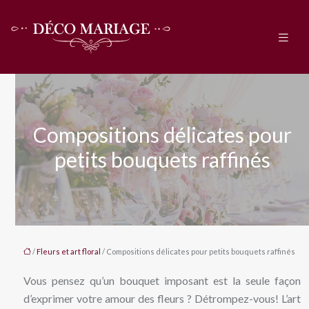
Compositions délicates pour
petits bouquets raffinés
/
Fleurs et art floral
/ Compositions délicates pour petits bouquets raffinés
Vous pensez qu’un bouquet imposant est la seule façon
d’exprimer votre amour des fleurs ? Détrompez-vous! L’art