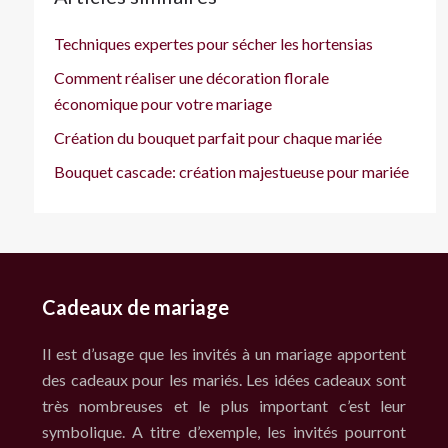
Techniques expertes pour sécher les hortensias
Comment réaliser une décoration florale
économique pour votre mariage
Création du bouquet parfait pour chaque mariée
Bouquet cascade: création majestueuse pour mariée
Cadeaux de mariage
Il est d’usage que les invités à un mariage apportent
des cadeaux pour les mariés. Les idées cadeaux sont
très nombreuses et le plus important c’est leur
symbolique. A titre d’exemple, les invités pourront