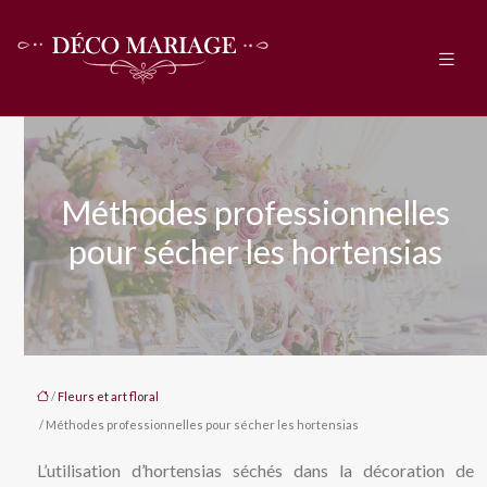
Méthodes professionnelles
pour sécher les hortensias
/
Fleurs et art floral
/ Méthodes professionnelles pour sécher les hortensias
L’utilisation d’hortensias séchés dans la décoration de