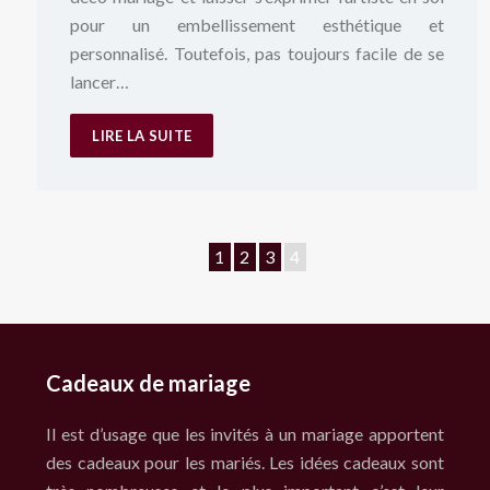
pour un embellissement esthétique et
personnalisé. Toutefois, pas toujours facile de se
lancer…
LIRE LA SUITE
1
2
3
4
Cadeaux de mariage
Il est d’usage que les invités à un mariage apportent
des cadeaux pour les mariés. Les idées cadeaux sont