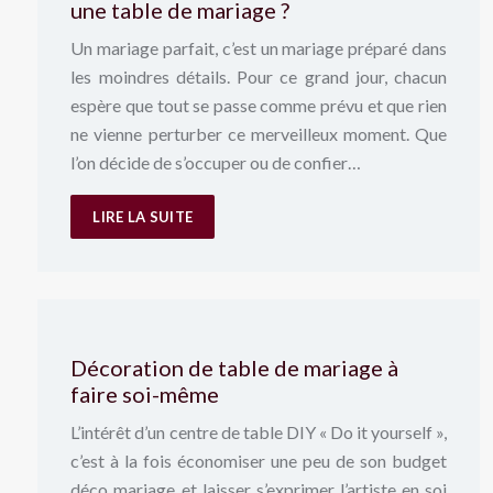
une table de mariage ?
Un mariage parfait, c’est un mariage préparé dans
les moindres détails. Pour ce grand jour, chacun
espère que tout se passe comme prévu et que rien
ne vienne perturber ce merveilleux moment. Que
l’on décide de s’occuper ou de confier…
LIRE LA SUITE
Décoration de table de mariage à
faire soi-même
L’intérêt d’un centre de table DIY « Do it yourself »,
c’est à la fois économiser une peu de son budget
déco mariage et laisser s’exprimer l’artiste en soi