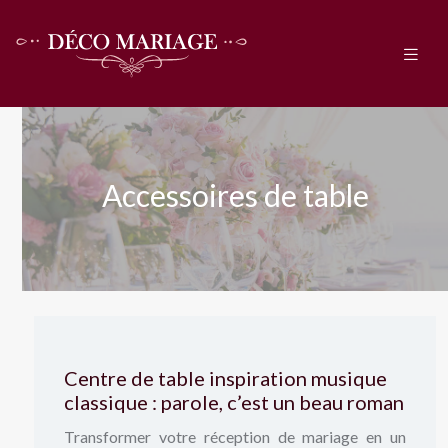
Accessoires de table
Centre de table inspiration musique
classique : parole, c’est un beau roman
Transformer votre réception de mariage en un